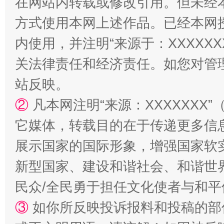
在网站内转载或修改引用。但未经
方式使用本网上述作品。已经本网
内使用，并注明“来源于：XXXXX
关法律责任和经济责任。如您对管
站反映。
②
凡本网注明“来源：XXXXXX
生
“刷贴”乱象丛生
它媒体，转载目的在于传递更多信
展示国家的国际形象，增强国家软
新型国家、建设和谐社会、和谐世界
民众/全民勇于担任文化使者与和
③
如你所反映投诉报料和投稿的部