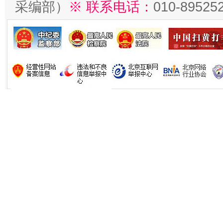
采编部）
※ 联系电话：
010-89525
招工难、用工荒背后