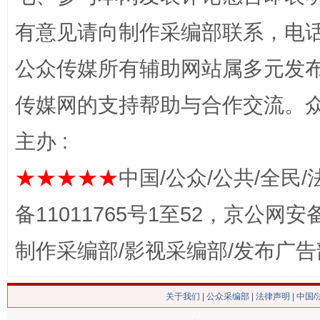
有意见请向制作采编部联系，电话：0
公众传媒所有辅助网站属多元发
传媒网的支持帮助与合作交流。
站台名比不上好声名
主办 :
★★★★★
中国/公众/公共/全民/
备11011765号1至52，京公网安备：
制作采编部/影视采编部/发布广告
关于我们
|
公众采编部
|
法律声明
| 中国
漫山遍野的桃花与雪山、麦地、白藏房
除了