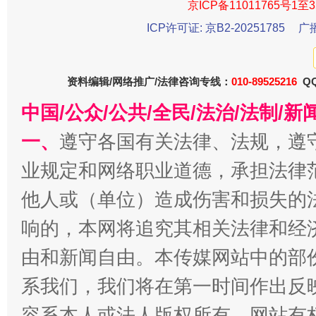
京ICP备11011765号1至3
ICP许可证: 京B2-20251785
广
资料编辑/网络推广/法律咨询专线：
010-89525216
QQ
中国/公众/公共/全民/法治/法制/
一、
遵守各国有关法律、法规，遵
业规定和网络职业道德，承担法律
招工难、用工荒背后
他人或（单位）造成伤害和损失的
响的，本网将追究其相关法律和经
由和新闻自由。本传媒网站中的部
系我们，我们将在第一时间作出反
容系本人或法人版权所有，网站有