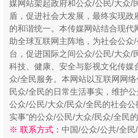
媒网站架起政府和公众/公民/大众
盾，促进社会大发展，最终实现政府
的和谐统一。本传媒网站结合现代
助全球互联网主阵地，为社会公众/
站台名比不上好声名
台，促进国际之间公众/公民/大众
科技、健康、安全与影视文化传媒合
众/全民服务。本网站以互联网网络
民众/全民的日常生活事实，维护公众
公众/公民/大众/民众/全民的社会
实事”的公众/公民/大众/民众/全
漫山遍野的桃花与雪山、麦地、白藏房
除了
※ 联系方式：
中国/公众/公共/全