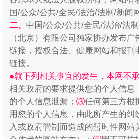
国/公众/公共/全民/法治/法制/新
网上购药对药下症？
二、
中国/公众/公共/全民/法治/
（北京）有限公司独家协办发布广
链接，授权合法、健康网站和报刊
链接。
●就下列相关事宜的发生，本网不
相关政府的要求提供您的个人信息
的个人信息泄漏；
⑶
任何第三方根
这是一记警钟！
谢
用您的个人信息，由此所产生的纠
入或政府管制而造成的暂时性网站