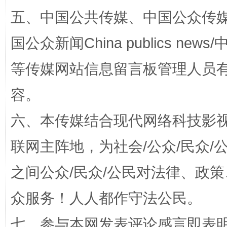
五、中国公共传媒、中国公众传媒、中国全
国公众新闻China publics news/中
揭批美国五大"原罪"
"炒
等传媒网站信息留言板管理人员
容。
六、本传媒结合现代网络科技影
联网主阵地，为社会/公众/民众
之间公众/民众/公民对法律、政
解纷+调解+退费，一次搞定
众服务！人人都作守法公民。
七、参与本网发表评论感言即表明