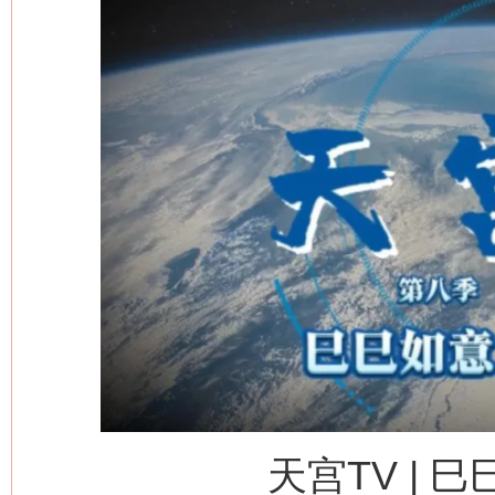
天宫TV | 