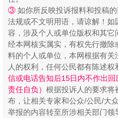
③
如你所反映投诉报料和投稿的
法规或不文明用语，请谅解！如
容，涉及个人或单位版权和其它
经本网核实属实，有权先行撤除
料的个人或单位，本网根据有关
招工难、用工荒背后
人的权利，任何公民都有陈述权
信或电话告知后15日内不作出
责任自负）
根据投诉人的要求将
布，让相关专家和公众/公民/大
举报的内容转至所涉相关部门领