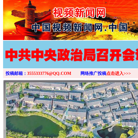
>
投稿邮箱：
3555333776@QQ.COM
网络推广投稿
点击进入>>>