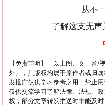
从不
网上购药对药下症？
了解这支无声
【免责声明】：以上图、文、音/
外），其版权均属于原作者或归属
发推广仅供学习参考之用，禁止用
这是一记警钟！
谢
仅供交流学习了解法律、法规、政
权，部分文章转发推送时未能及时