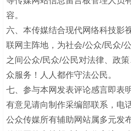
等传媒网站信息留言板管理人员
容。
六、本传媒结合现代网络科技影
联网主阵地，为社会/公众/民众
之间公众/民众/公民对法律、政
招工难、用工荒背后
众服务！人人都作守法公民。
七、参与本网发表评论感言即表明
有意见请向制作采编部联系，电话：0
公众传媒所有辅助网站属多元发