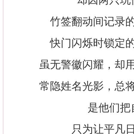
竹签翻动间记录
快门闪烁时锁定
虽无警徽闪耀，却
常隐姓名光影，总
是他们把
只为让平凡