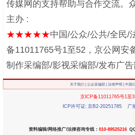
传媒网的支持帮助与合作交流。
网上购药对药下症？
主办 :
★★★★★
中国/公众/公共/全民/
备11011765号1至52，京公网安备：
制作采编部/影视采编部/发布广告
关于我们
|
公众采编部
|
法律声明
| 中国
这是一记警钟！
谢
京ICP备11011765号1至3
ICP许可证: 京B2-20251785
广
资料编辑/网络推广/法律咨询专线：
010-89525216
QQ