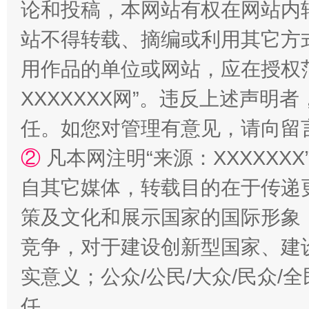
论和投稿，本网站有权在网站内
站不得转载、摘编或利用其它方
用作品的单位或网站，应在授权
站台名比不上好声名
XXXXXXX网”。违反上述声
任。如您对管理有意见，请向留
②
凡本网注明“来源：XXXXX
自其它媒体，转载目的在于传递
策及文化和展示国家的国际形象
竞争，对于建设创新型国家、建
漫山遍野的桃花与雪山、麦地、白藏房
除了
实意义；公众/公民/大众/民众
任。