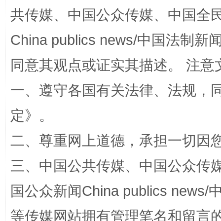
共传媒、中国公众传媒、中国全民传媒Ch
揭批美国五大"原罪"
"炒
China publics news/中国法制新闻
同意其观点或证实其描述。 注意
一、遵守各国有关法律、法规，
定
》。
二、尊重网上道德，承担一切因
三、中国公共传媒、中国公众传媒、中国全
解纷+调解+退费，一次搞定
国公众新闻China publics news/中
等传媒网站拥有管理笔名和留言