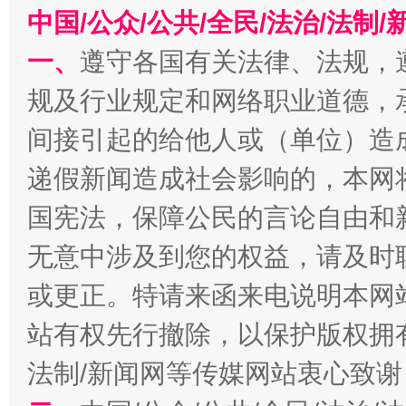
中国/公众/公共/全民/法治/法
一、
遵守各国有关法律、法规，
规及行业规定和网络职业道德，
今
在谋一域中谋全局
间接引起的给他人或（单位）造
递假新闻造成社会影响的，本网
国宪法，保障公民的言论自由和
无意中涉及到您的权益，请及时
或更正。特请来函来电说明本网
站有权先行撤除，以保护版权拥有者
习近平的博鳌关键词
法制/新闻网等传媒网站衷心致谢
魏明亮