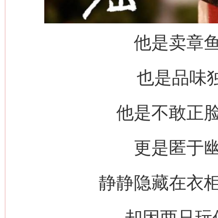
他是卖章
也是品味独
他是不敢正
更是匿于
静静隐藏在衣
却因两只玩