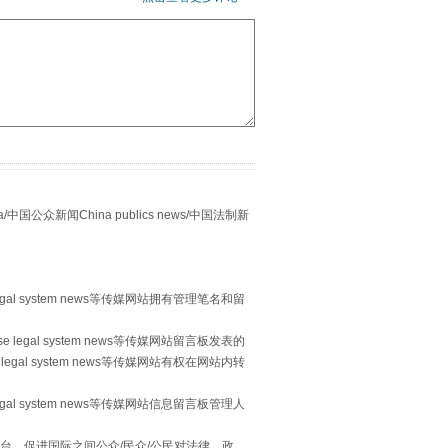
别拿“量子”当幌子
众新闻China publics news/中国法制新
egal system news等传媒网站拥有管理笔名和留
 legal system news等传媒网站留言板发表的
习近平的“航天情”
legal system news等传媒网站有权在网站内转
egal system news等传媒网站信息留言板管理人
台，促进国际之间公众/民众/公民对法律、政