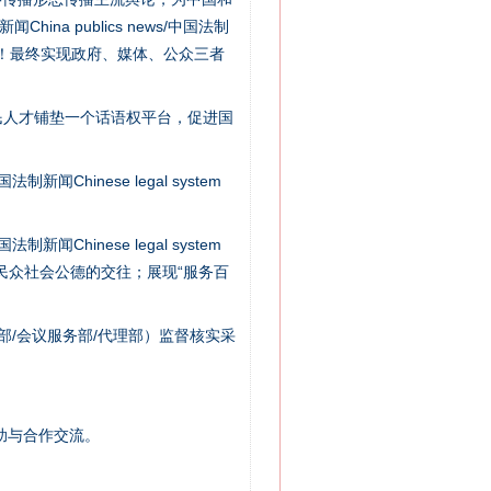
na publics news/中国法制
社会矛盾！最终实现政府、媒体、公众三者
民人才铺垫一个话语权平台，促进国
新闻Chinese legal system
法官巧妙执行解纠纷
新闻Chinese legal system
/民众社会公德的交往；展现“服务百
部/会议服务部/代理部）监督核实采
助与合作交流。