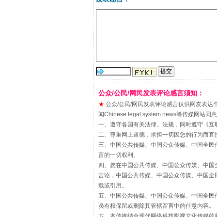
“刷贴”乱象丛生
公众/公民/网民发表评论感言须知：
★
公众/公民/网民发表评论感言仅供网友表达个人看法
闻Chinese legal system new
一、遵守各国有关法律、法规，同时遵守《
互
二、尊重网上道德，承担一切因您的行为而直
三、中国公共传媒、中国公众传媒、中国全民传媒China 
言的一切权利。
四、您在中国公共传媒、中国公众传媒、中国全民传媒Chin
揭批美国五大"原罪"
言论，中国公共传媒、中国公众传媒、中国全民传媒China
载或引用。
五、中国公共传媒、中国公众传媒、中国全民传媒China 
员有权保留或删除其管辖留言中的任意内容。
六、本传媒结合现代网络科技影视文化传媒的新