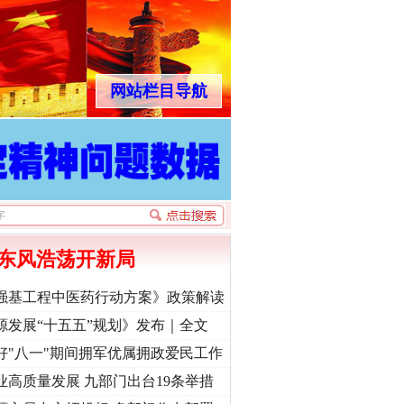
网站栏目导航
东风浩荡开新局
强基工程中医药行动方案》政策解读
源发展“十五五”规划》发布｜全文
好"八一"期间拥军优属拥政爱民工作
业高质量发展 九部门出台19条举措