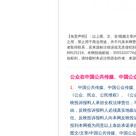
【免责声明】：以上图、文、音/视频文章
之用，禁止用于商业用途，并不代表本网赞
者取得联系，若来源标注错误或无意侵犯到您的
89525216。本网投稿邮箱：355533
创权利，请转载时务必注明原创作者、来源：
公众在中国公共传媒、中国公
1、
中国公共传媒、中国公众传媒、中国全民传
《公众、民众、公民维权》、《公
映投诉报料人承担全权法律责任，
由，反映投诉报料人必须真实地叙
任。反映投诉报料人向本网反映投
投到本网视为同意以上条款承诺承担
图文/文章/中国公共传媒、中国公众传媒、中国