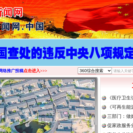
>
网络推广投稿
点击进入>>>
《医疗卫生
《可再生能
三部门：做
促家政服务