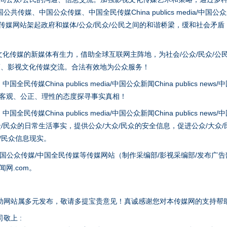
、中国公众传媒、中国全民传媒China publics media/中国公众新闻Chi
tem news等传媒网站架起政府和媒体/公众/民众/公民之间的和谐桥梁，缓和
化传媒的新媒体有生力，借助全球互联网主阵地，为社会/公众/民众/公
策、影视文化传媒交流。合法有效地为公众服务！
hina publics media/中国公众新闻China publics news/中国法制
谢谢有你温暖了四季
以客观、公正、理性的态度探寻事实真相！
hina publics media/中国公众新闻China publics news/中国法制
众/民众的日常生活事实，提供公众/大众/民众的安全信息，促进公众/大众
众/民众信息现实。
国公众传媒/中国全民传媒等传媒网站（制作采编部/影视采编部/发布广告
网.com。
助网站属多元发布，敬请多提宝贵意见！真诚感谢您对本传媒网的支持帮
敬上 :