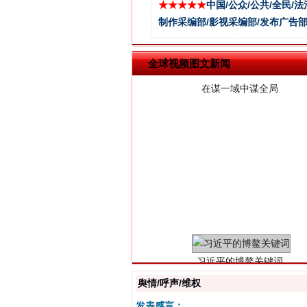
★★★★★
中国/公众/公共/全民/法
在谋一域中谋全局
制作采编部/影视采编部/发布广告部
全球视频图文新闻
习近平的博鳌关键词
舆情/呼声/维权
发表感言：