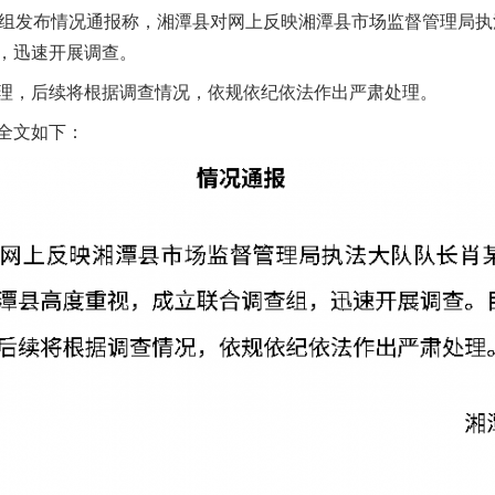
组发布情况通报称，湘潭县对网上反映湘潭县市场监督管理局执
，迅速开展调查。
，后续将根据调查情况，依规依纪依法作出严肃处理。
全文如下：