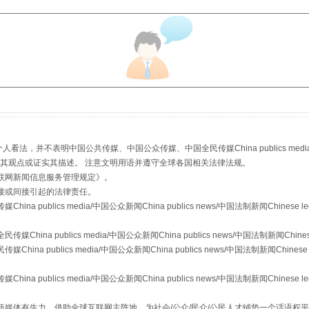
生物安全法正式实施
，并不表明中国公共传媒、中国公众传媒、中国全民传媒China publics media/中国公
s等传媒网站同意其观点或证实其描述。 注意文明用语并遵守全球各国相关法律法规。
联网新闻信息服务管理规定
》。
接或间接引起的法律责任。
publics media/中国公众新闻China publics news/中国法制新闻Chinese l
a publics media/中国公众新闻China publics news/中国法制新闻Chinese
"炒鞋教程"里的骗局
 publics media/中国公众新闻China publics news/中国法制新闻Chinese 
publics media/中国公众新闻China publics news/中国法制新闻Chinese l
媒体有生力，借助全球互联网主阵地，为社会/公众/民众/公民人才铺垫一个话语权平