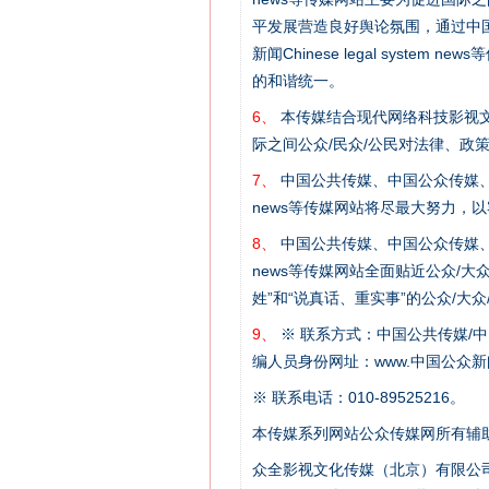
平发展营造良好舆论氛围，通过中国公共传媒
新闻Chinese legal sys
的和谐统一。
6、
本传媒结合现代网络科技影视文
际之间公众/民众/公民对法律、政
7、
中国公共传媒、中国公众传媒、中国全民传媒C
这是一记警钟！
news等传媒网站将尽最大努力，
8、
中国公共传媒、中国公众传媒、中国全民传媒C
news等传媒网站全面贴近公众/大
姓”和“说真话、重实事”的公众/大
9、
※ 联系方式：中国公共传媒/中
编人员身份网址：www.中国公众新闻
※ 联系电话：010-89525216。
本传媒系列网站公众传媒网所有辅
众全影视文化传媒（北京）有限公司