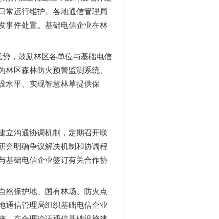
日常运行维护。各地通信管理局
发事件处置。基础电信企业在林
法官巧妙执行解纠纷
势，鼓励林区各单位与基础电信
为林区森林防火预警监测系统、
设水平、实现智慧林草提供保
建立沟通协调机制，定期召开联
研究明确争议解决机制和协调程
与基础电信企业签订有关合作协
新中国诞生的见证
自然保护地、国有林场、防火点
地通信管理局组织基础电信企业
施，在合理论证通信基础设施建