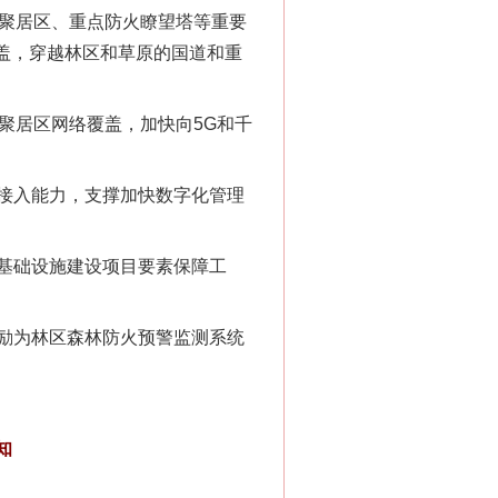
口聚居区、重点防火瞭望塔等重要
覆盖，穿越林区和草原的国道和重
聚居区网络覆盖，加快向5G和千
接入能力，支撑加快数字化管理
基础设施建设项目要素保障工
励为林区森林防火预警监测系统
知