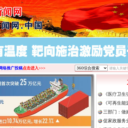
>
网络推广投稿
点击进入>>>
《医疗卫生
《可再生能
三部门：做
促家政服务