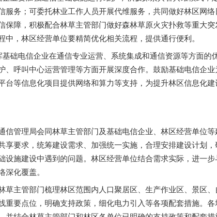
信服务；可委托林业工作人员开展代维服务，共同做好林区网络
信保障，积极配合林草主管部门做好森林草原火灾扑救等重大突
程中，林区经营单位要精简优化相关流程，提供通行便利。
谢谢有你温暖了四季
基础电信企业在通信专业运营、系统集成和通信资源等方面的优
护、呼叫中心运营管理等方面开展深度合作。鼓励基础电信企业
平台等信息化项目提供网络和算力等支持，为提升林区信息化建
信管理局会同林草主管部门及基础电信企业、林区经营单位等
共享要求，统筹建设需求、加强统一实施，合理安排建设计划，
础设施建设中遇到的问题。林区经营单位结合需求实际，进一步
络深化覆盖。
今年投资意愿榜揭晓
草主管部门梳理林区范围内人口聚居区、生产作业区、景区、
线重要点位，明确支持政策，细化电力引入等各项配套措施。各
，并结合林草主管部门和林区各单位已明确的支持政策和配套措