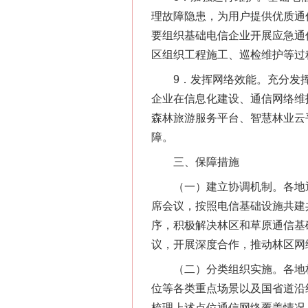
理故障隐患，为用户提供优质通
要组织基础电信企业开展应急通
区组织工程施工、巡检维护等过
这是一记警钟！
9．发挥网络效能。充分发挥
企业在信息化建设、通信网络维
森林旅游服务平台、智慧林业云
障。
三、保障措施
（一）建立协调机制。各地通
席会议，按照电信基础设施共建
序，积极解决林区和草原通信基
议，开展深度合作，推动林区网
在谋一域中谋全局
（二）分类组织实施。各地林
位等各类重点场景以及国省道沿
梳理上述点位通信网络覆盖情况