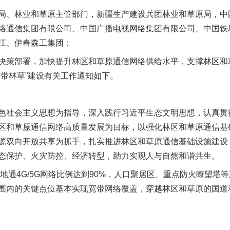
局、林业和草原主管部门，新疆生产建设兵团林业和草原局，中
络通信集团有限公司、中国广播电视网络集团有限公司、中国铁
江、伊春森工集团：
策部署，加快提升林区和草原通信网络供给水平，支撑林区和
宽带林草”建设有关工作通知如下。
社会主义思想为指导，深入践行习近平生态文明思想，认真贯
区和草原通信网络高质量发展为目标，以强化林区和草原通信基
源双向开放共享为抓手，扎实推进林区和草原通信基础设施建设
态保护、火灾防控、经济转型，助力实现人与自然和谐共生。
通4G/5G网络比例达到90%，人口聚居区、重点防火瞭望塔等重
围内的关键点位基本实现宽带网络覆盖，穿越林区和草原的国道和