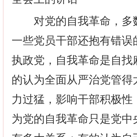
对党的自我革命，多数
一些党员干部还抱有错误
执政党，自我革命是自找
的认为全面从严治党管得
力过猛，影响干部积极性
为党的自我革命只是党中