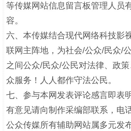
等传媒网站信息留言板管理人员
容。
六、本传媒结合现代网络科技影
联网主阵地，为社会/公众/民众
之间公众/民众/公民对法律、政
网上购药对药下症？
众服务！人人都作守法公民。
七、参与本网发表评论感言即表明
有意见请向制作采编部联系，电话：0
公众传媒所有辅助网站属多元发