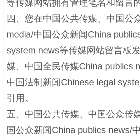
等传媒网站拥有管理笔名和留言
四、您在中国公共传媒、中国公众传媒、
media/中国公众新闻China public
system news等传媒网站留
漫山遍野的桃花与雪山、麦地、白藏房
除了
媒、中国全民传媒China publics me
中国法制新闻Chinese legal 
引用。
五、中国公共传媒、中国公众传媒、中国全
国公众新闻China publics news/中
招工难、用工荒背后