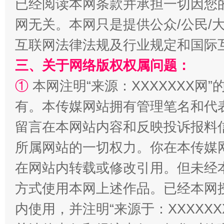
已经阅读本网条款并承担一切因您
网无关。本网只是提供公众/公民/
解纷+调解+退费，一次搞定
互联网法律法规及行业规定和国际
三、关于网络版权权属问题：
①
本网注明“来源：XXXXXXX网”
有。本传媒网站拥有管理笔名和代
留言在本网站内容和反映投诉报料
所属网站的一切权力。你在本传媒
站台名比不上好声名
在网站内转载或修改引用。但未经
方式使用本网上述作品。已经本网
内使用，并注明“来源于：XXXXX