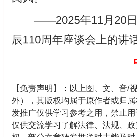
——2025年11月20
这是一记警钟！
谢
辰110周年座谈会上的讲
【免责声明】：以上图、文、音/
外），其版权均属于原作者或归属
今
发推广仅供学习参考之用，禁止用
在谋一域中谋全局
仅供交流学习了解法律、法规、政