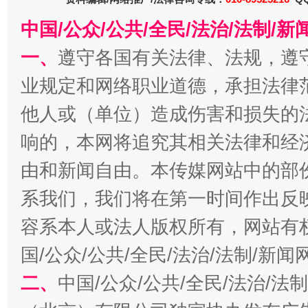
中国/公众/公共/全民/法治/法制/
一、
遵守各国有关法律、法规，遵
业规定和网络职业道德，承担法律
习近平的博鳌关键词
魏明亮
他人或（单位）造成伤害和损失的
响的，本网将追究其相关法律和经
由和新闻自由。本传媒网站中的部
系我们，我们将在第一时间作出反
容系本人或法人版权所有，网站有
国/公众/公共/全民/法治/法制/新
生
二、
中国/公众/公共/全民/法治/
“刷贴”乱象丛生