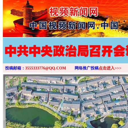
>
投稿邮箱：
3555333776@QQ.COM
网络推广投稿
点击进入>>>