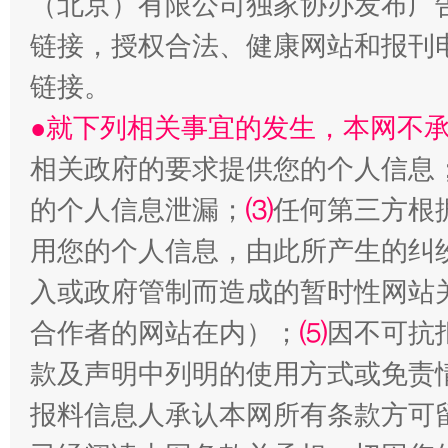
（北京）有限公司独家协办发布广
链接，授权合法、健康网站和报刊
链接。
●就下列相关事宜的发生，本网不
相关政府的要求提供您的个人信息
的个人信息泄漏；
⑶
任何第三方根
揭批美国五大"原罪"
"炒
用您的个人信息，由此所产生的纠
入或政府管制而造成的暂时性网站
合作者的网站在内）；
⑸
因不可抗
款及声明中列明的使用方式或免责
报料信息人承认本网所有条款方可