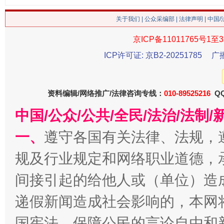
关于我们
|
公众采编部
|
法律声明
| 中国
京ICP备11011765号1至3
ICP许可证: 京B2-20251785
广
资料编辑/网络推广/法律咨询专线：
010-89525216
QQ
今
在谋一域中谋全局
中国/公众/公共/全民/法治/法
一、
遵守各国有关法律、法规，
规及行业规定和网络职业道德，
间接引起的给他人或（单位）造
递假新闻造成社会影响的，本网
国宪法，保障公民的言论自由和