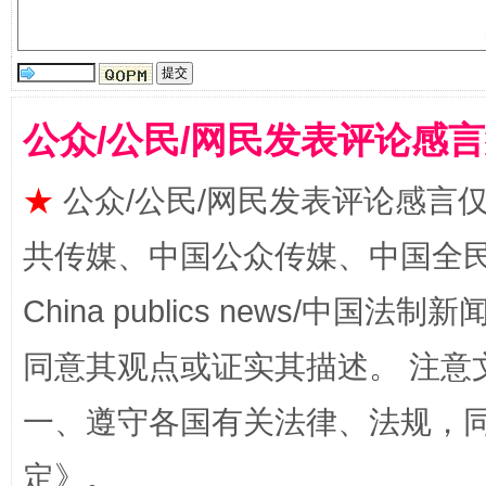
公众/公民/网民发表评论感
揭批美国五大"原罪"
"炒
★
公众/公民/网民发表评论感言
共传媒、中国公众传媒、中国全民传媒Ch
China publics news/中国法制新闻
同意其观点或证实其描述。 注意
一、遵守各国有关法律、法规，
解纷+调解+退费，一次搞定
定
》。