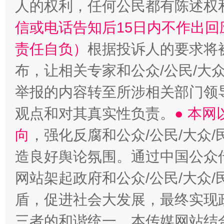
人的权利，任何公民都有陈述权
信或电话告知后15日内不作出
责任自负）
根据投诉人的要求将
布，让相关专家和公众/公民/大
举报的内容转至所涉相关部门领
观点和对其真实性负责。
● 本
向
，强化反腐和公众/公民/大众
造良好舆论氛围。通过中国公众传
网站架起政府和公众/公民/大众
盾，促进社会大发展，最终实现政
三者的和谐统一。本传媒网站结