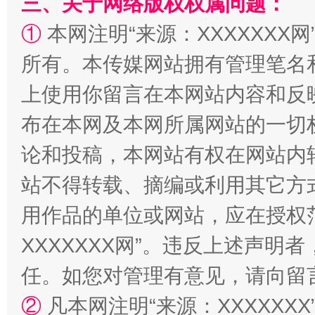
三、关于网络版权权属问题：
①
本网注明“来源：XXXXXXX网
所有。本传媒网站拥有管理笔名
上使用你留言在本网站内容和反
布在本网及本网所属网站的一切
站台名比不上好声名
论和投稿，本网站有权在网站内
站不得转载、摘编或利用其它方
用作品的单位或网站，应在授权
XXXXXXX网”。违反上述声
任。如您对管理有意见，请向留
②
凡本网注明“来源：XXXXX
漫山遍野的桃花与雪山、麦地、白藏房
除了