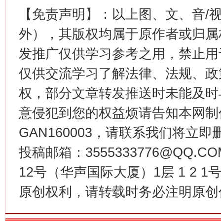
【免责声明】：以上图、文、音/
外），其版权均属于原作者或归属
发推广仅供学习参考之用，禁止用
仅供交流学习了解法律、法规、政
权，部分文章转发推送时未能及时
意侵犯到您的权益烦请告知本网制作采编
今
在谋一域中谋全局
GAN160003，请联系我们将立即删
投稿邮箱：3555333776@QQ
12号（华声国际大厦）1层 1 2
原创权利，请转载时务必注明原创作