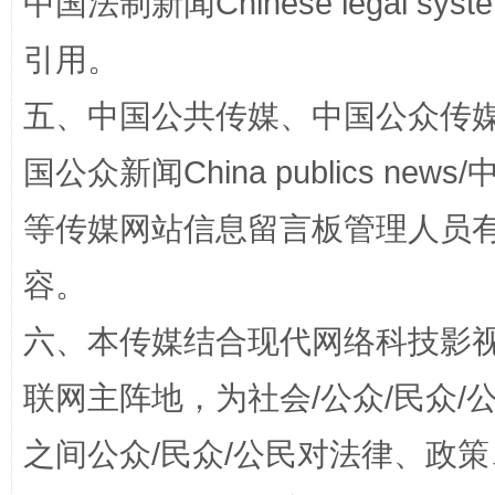
中国法制新闻Chinese legal 
漫山遍野的桃花与雪山、麦地、白藏房
除了
引用。
五、中国公共传媒、中国公众传媒、中国全
国公众新闻China publics news/中
等传媒网站信息留言板管理人员
容。
六、本传媒结合现代网络科技影
招工难、用工荒背后
联网主阵地，为社会/公众/民众
之间公众/民众/公民对法律、政