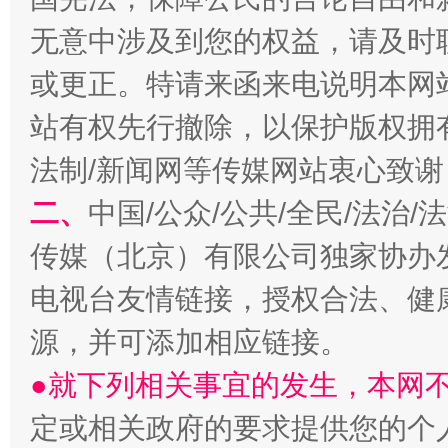
习近平的博鳌关键词
魏明亮
无意中涉及到您的权益，请及时
或更正。特请来函来电说明本网
站有权先行撤除，以保护版权拥有者
法制/新闻网等传媒网站衷心致谢
二、
中国/公众/公共/全民/法治
传媒（北京）有限公司独家协办
生
“刷贴”乱象丛生
电视台友情链接，授权合法、健
源，并可添加相应链接。
●就下列相关事宜的发生，本网
定或相关政府的要求提供您的个