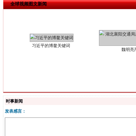
全球视频图文新闻
习近平的博鳌关键词
魏明亮
生
“刷贴”乱象丛生
时事新闻
发表感言：