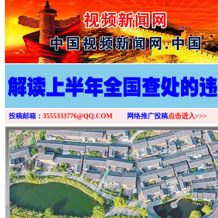
>
投稿邮箱：
3555333776@QQ.COM
网络推广投稿
点击进入>>>